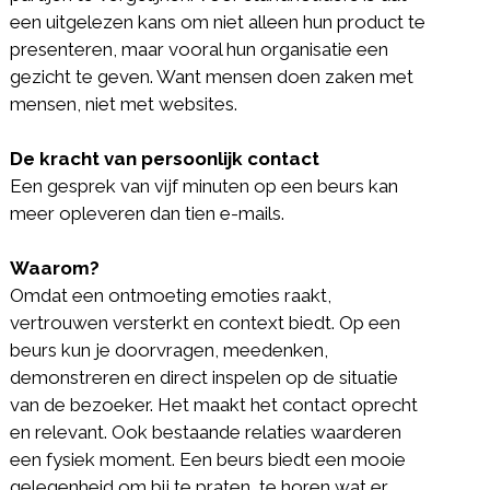
een uitgelezen kans om niet alleen hun product te
presenteren, maar vooral hun organisatie een
gezicht te geven. Want mensen doen zaken met
mensen, niet met websites.
De kracht van persoonlijk contact
Een gesprek van vijf minuten op een beurs kan
meer opleveren dan tien e-mails.
Waarom?
Omdat een ontmoeting emoties raakt,
vertrouwen versterkt en context biedt. Op een
beurs kun je doorvragen, meedenken,
demonstreren en direct inspelen op de situatie
van de bezoeker. Het maakt het contact oprecht
en relevant. Ook bestaande relaties waarderen
een fysiek moment. Een beurs biedt een mooie
gelegenheid om bij te praten, te horen wat er