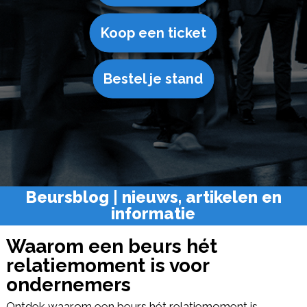
Koop een ticket
Bestel je stand
Beursblog | nieuws, artikelen en
informatie
Waarom een beurs hét
relatiemoment is voor
ondernemers
Ontdek waarom een beurs hét relatiemoment is