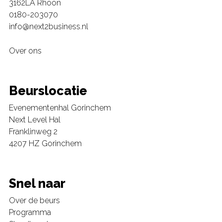
3162LA Rhoon
0180-203070
info@next2business.nl
Over ons
Beurslocatie
Evenementenhal Gorinchem
Next Level Hal
Franklinweg 2
4207 HZ Gorinchem
Snel naar
Over de beurs
Programma