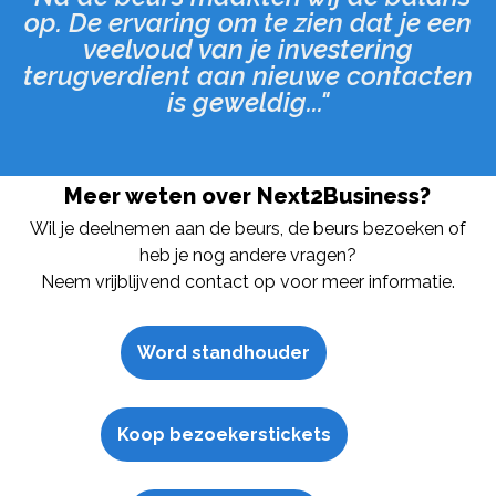
op. De ervaring om te zien dat je een
veelvoud van je investering
terugverdient aan nieuwe contacten
is geweldig..."
Meer weten over Next2Business?
Wil je deelnemen aan de beurs, de beurs bezoeken of
heb je nog andere vragen?
Neem vrijblijvend contact op voor meer informatie.
Word standhouder
Koop bezoekerstickets