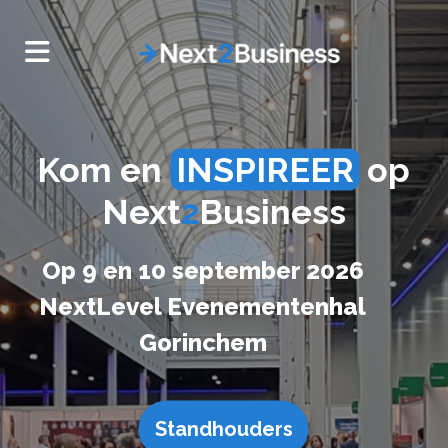
Kom en
INSPIREER
op
Next
2
Business
Op 9 en 10 september 2026
NextLevel Evenementenhal
Gorinchem
Standhouders