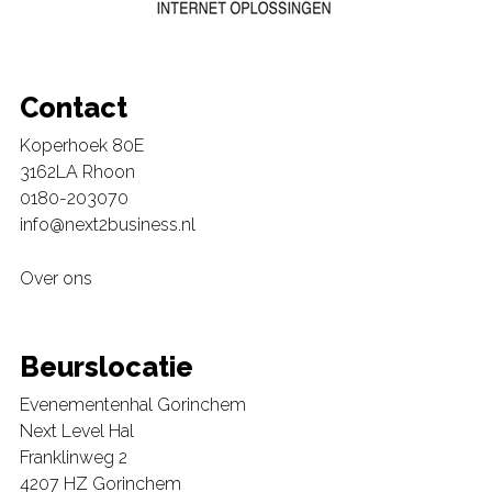
Contact
Koperhoek 80E
3162LA Rhoon
0180-203070
info@next2business.nl
Over ons
Beurslocatie
Evenementenhal Gorinchem
Next Level Hal
Franklinweg 2
4207 HZ Gorinchem