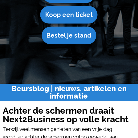
Koop een ticket
Bestel je stand
Beursblog | nieuws, artikelen en
informatie
Achter de schermen draait
Next2Business op volle kracht
Terwijl veel mensen genieten van een vrije dag,
wordt er achter de schermen volop gewerkt aan