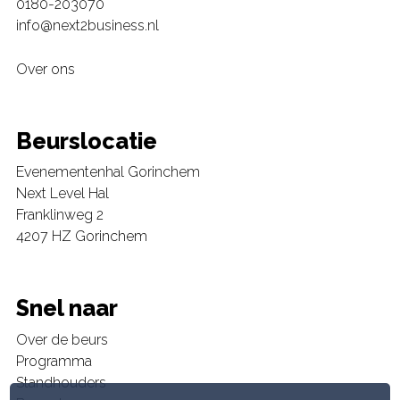
0180-203070
info@next2business.nl
Over ons
Beurslocatie
Evenementenhal Gorinchem
Next Level Hal
Franklinweg 2
4207 HZ Gorinchem
Snel naar
Over de beurs
Programma
Standhouders